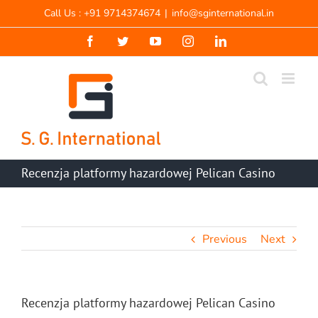
Skip
Call Us : +91 9714374674
|
info@sginternational.in
to
content
Facebook
Twitter
YouTube
Instagram
LinkedIn
Recenzja platformy hazardowej Pelican Casino
Previous
Next
Recenzja platformy hazardowej Pelican Casino