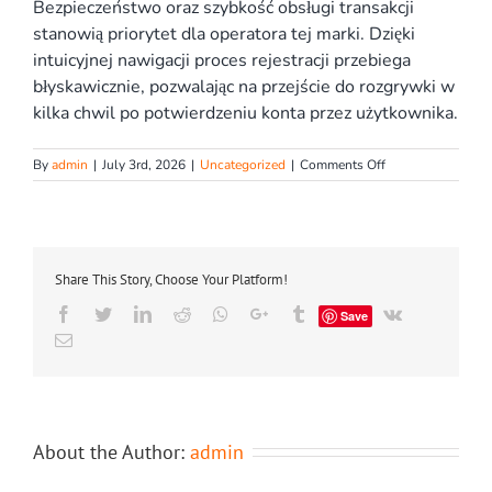
Bezpieczeństwo oraz szybkość obsługi transakcji
stanowią priorytet dla operatora tej marki. Dzięki
intuicyjnej nawigacji proces rejestracji przebiega
błyskawicznie, pozwalając na przejście do rozgrywki w
kilka chwil po potwierdzeniu konta przez użytkownika.
on
By
admin
|
July 3rd, 2026
|
Uncategorized
|
Comments Off
Recenzja
platformy
hazardowej
Pelican
Casino
Share This Story, Choose Your Platform!
Facebook
Twitter
LinkedIn
Reddit
Whatsapp
Google+
Tumblr
Vk
Save
Email
About the Author:
admin