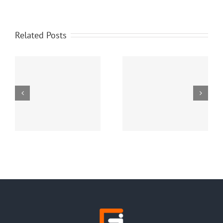
Related Posts
Navigating 4rabet’s
ro
interface feels
Test Post Created
surprisingly intuitive for
newcomers