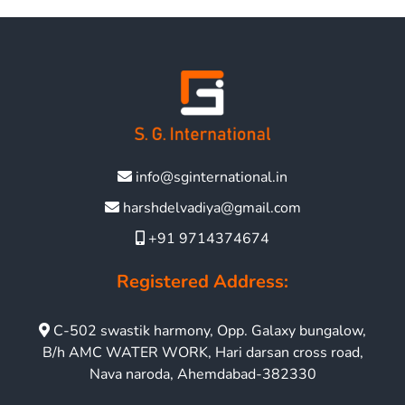
info@sginternational.in
harshdelvadiya@gmail.com
+91 9714374674
Registered Address:
C-502 swastik harmony, Opp. Galaxy bungalow,
B/h AMC WATER WORK, Hari darsan cross road,
Nava naroda, Ahemdabad-382330