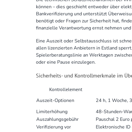
können – dies geschieht entweder über elek
Bankverifizierung und unterstützt Überweis
benötigt oder Fragen zur Sicherheit hat, find
finanzielle Verantwortung ernst nehmen und
Eine Auszeit oder Selbstausschluss ist schn
allen lizenzierten Anbietern in Estland sperr
Spielerberatungslinie an Werktagen zwische
oder eine Pause einzulegen.
Sicherheits- und Kontrollmerkmale im Übe
Kontrollelement
Auszeit-Optionen
24 h, 1 Woche, 3
Limiterhöhung
48-Stunden-Wart
Auszahlungsgebühr
Pauschal 2 Euro
Verifizierung vor
Elektronische I