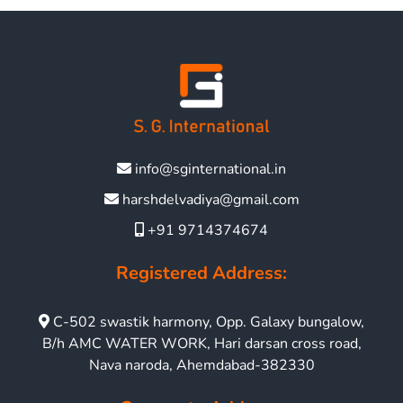
info@sginternational.in
harshdelvadiya@gmail.com
+91 9714374674
Registered Address:
C-502 swastik harmony, Opp. Galaxy bungalow,
B/h AMC WATER WORK, Hari darsan cross road,
Nava naroda, Ahemdabad-382330