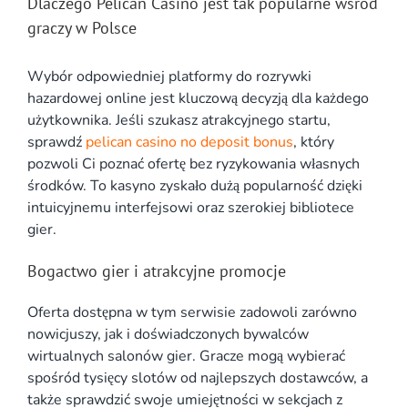
Dlaczego Pelican Casino jest tak popularne wśród
graczy w Polsce
Wybór odpowiedniej platformy do rozrywki
hazardowej online jest kluczową decyzją dla każdego
użytkownika. Jeśli szukasz atrakcyjnego startu,
sprawdź
pelican casino no deposit bonus
, który
pozwoli Ci poznać ofertę bez ryzykowania własnych
środków. To kasyno zyskało dużą popularność dzięki
intuicyjnemu interfejsowi oraz szerokiej bibliotece
gier.
Bogactwo gier i atrakcyjne promocje
Oferta dostępna w tym serwisie zadowoli zarówno
nowicjuszy, jak i doświadczonych bywalców
wirtualnych salonów gier. Gracze mogą wybierać
spośród tysięcy slotów od najlepszych dostawców, a
także sprawdzić swoje umiejętności w sekcjach z