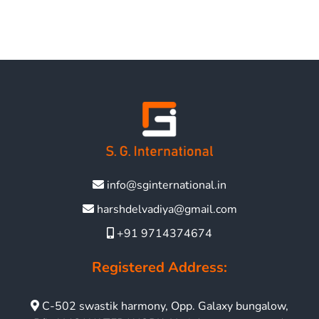
info@sginternational.in
harshdelvadiya@gmail.com
+91 9714374674
Registered Address:
C-502 swastik harmony, Opp. Galaxy bungalow,