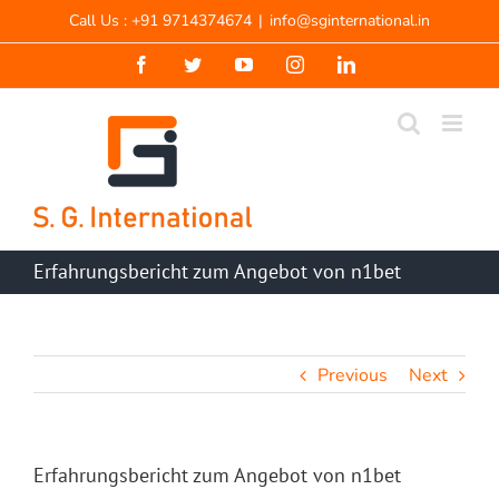
Skip
Call Us : +91 9714374674
|
info@sginternational.in
to
content
Facebook
Twitter
YouTube
Instagram
LinkedIn
Erfahrungsbericht zum Angebot von n1bet
Previous
Next
Erfahrungsbericht zum Angebot von n1bet