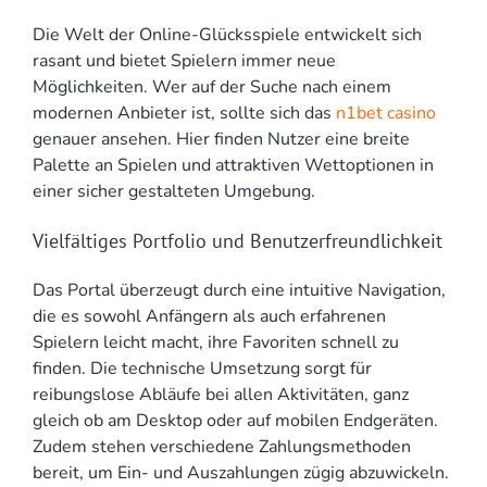
Die Welt der Online-Glücksspiele entwickelt sich
rasant und bietet Spielern immer neue
Möglichkeiten. Wer auf der Suche nach einem
modernen Anbieter ist, sollte sich das
n1bet casino
genauer ansehen. Hier finden Nutzer eine breite
Palette an Spielen und attraktiven Wettoptionen in
einer sicher gestalteten Umgebung.
Vielfältiges Portfolio und Benutzerfreundlichkeit
Das Portal überzeugt durch eine intuitive Navigation,
die es sowohl Anfängern als auch erfahrenen
Spielern leicht macht, ihre Favoriten schnell zu
finden. Die technische Umsetzung sorgt für
reibungslose Abläufe bei allen Aktivitäten, ganz
gleich ob am Desktop oder auf mobilen Endgeräten.
Zudem stehen verschiedene Zahlungsmethoden
bereit, um Ein- und Auszahlungen zügig abzuwickeln.