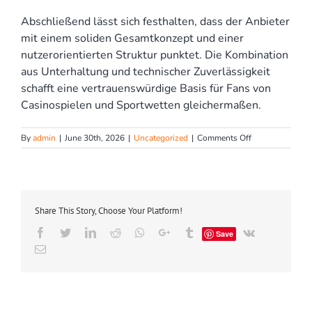
Abschließend lässt sich festhalten, dass der Anbieter
mit einem soliden Gesamtkonzept und einer
nutzerorientierten Struktur punktet. Die Kombination
aus Unterhaltung und technischer Zuverlässigkeit
schafft eine vertrauenswürdige Basis für Fans von
Casinospielen und Sportwetten gleichermaßen.
on
By
admin
|
June 30th, 2026
|
Uncategorized
|
Comments Off
Erfahrungsberic
zum
Angebot
von
n1bet
Share This Story, Choose Your Platform!
Facebook
Twitter
LinkedIn
Reddit
Whatsapp
Google+
Tumblr
Vk
Save
Email