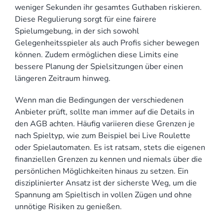
weniger Sekunden ihr gesamtes Guthaben riskieren.
Diese Regulierung sorgt für eine fairere
Spielumgebung, in der sich sowohl
Gelegenheitsspieler als auch Profis sicher bewegen
können. Zudem ermöglichen diese Limits eine
bessere Planung der Spielsitzungen über einen
längeren Zeitraum hinweg.
Wenn man die Bedingungen der verschiedenen
Anbieter prüft, sollte man immer auf die Details in
den AGB achten. Häufig variieren diese Grenzen je
nach Spieltyp, wie zum Beispiel bei Live Roulette
oder Spielautomaten. Es ist ratsam, stets die eigenen
finanziellen Grenzen zu kennen und niemals über die
persönlichen Möglichkeiten hinaus zu setzen. Ein
disziplinierter Ansatz ist der sicherste Weg, um die
Spannung am Spieltisch in vollen Zügen und ohne
unnötige Risiken zu genießen.