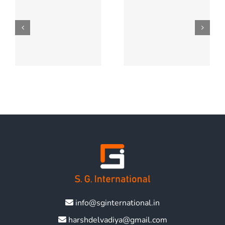
Navigating 4rabet’s
ro
interface feels
Test Post Created
surprisingly intuitive for
newcomers
info@sginternational.in
harshdelvadiya@gmail.com